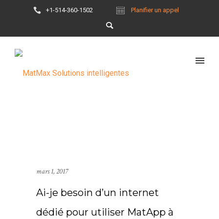
+1-514-360-1502
Planifier un appel
mars 1, 2017
Ai-je besoin d’un internet
dédié pour utiliser MatApp à