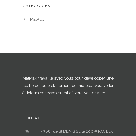
CATÉGORIES
MatApp
MatMax travaille avec vous pour développer une
feuille de route clairement définie pour vous aider
à déterminer exactement où vous voulez aller.
CONTACT
4388 rue St DENIS Suite 200 # P.O. Box